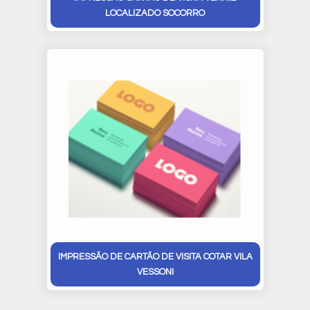
LOCALIZADO SOCORRO
IMPRESSÃO DE CARTÃO DE VISITA COTAR VILA
VESSONI