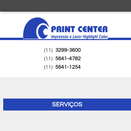
(11)
3299-3600
(11)
5641-4782
(11)
5641-1254
SERVIÇOS