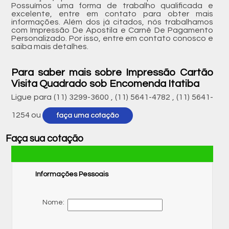
Possuímos uma forma de trabalho qualificada e
excelente, entre em contato para obter mais
informações. Além dos já citados, nós trabalhamos
com Impressão De Apostila e Carnê De Pagamento
Personalizado. Por isso, entre em contato conosco e
saiba mais detalhes.
Para saber mais sobre Impressão Cartão
Visita Quadrado sob Encomenda Itatiba
Ligue para
(11) 3299-3600
,
(11) 5641-4782
,
(11) 5641-
1254
ou
faça uma cotação
Faça sua cotação
Informações Pessoais
Nome: