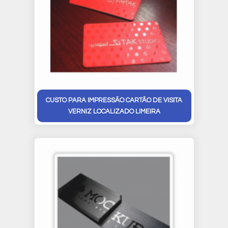
CUSTO PARA IMPRESSÃO CARTÃO DE VISITA
VERNIZ LOCALIZADO LIMEIRA