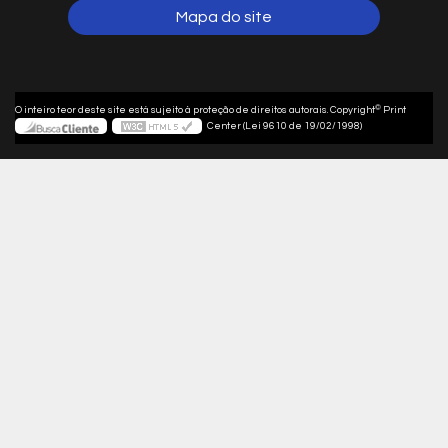
Mapa do site
©
O inteiro teor deste site está sujeito à proteção de direitos autorais. Copyright
Print
Center (Lei 9610 de 19/02/1998)