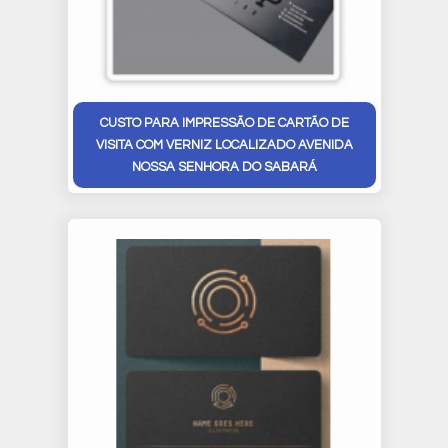
CUSTO PARA IMPRESSÃO DE CARTÃO DE
VISITA COM VERNIZ LOCALIZADO AVENIDA
NOSSA SENHORA DO SABARÁ