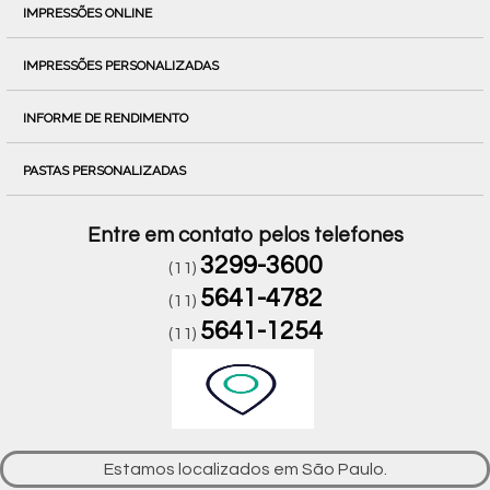
IMPRESSÕES ONLINE
IMPRESSÕES PERSONALIZADAS
INFORME DE RENDIMENTO
PASTAS PERSONALIZADAS
Entre em contato pelos telefones
3299-3600
(11)
5641-4782
(11)
5641-1254
(11)
Estamos localizados em São Paulo.