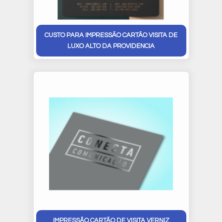
CUSTO PARA IMPRESSÃO CARTÃO VISITA DE
LUXO ALTO DA PROVIDENCIA
IMPRESSÃO CARTÃO DE VISITA VERNIZ