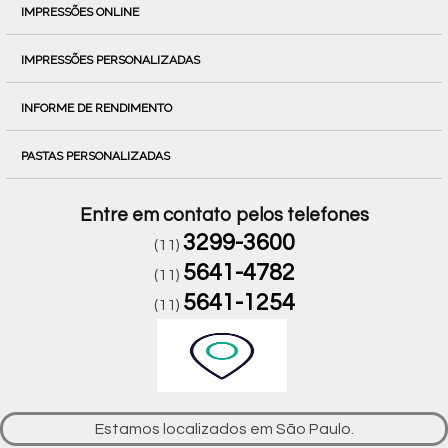
IMPRESSÕES ONLINE
IMPRESSÕES PERSONALIZADAS
INFORME DE RENDIMENTO
PASTAS PERSONALIZADAS
Entre em contato pelos telefones
3299-3600
(11)
5641-4782
(11)
5641-1254
(11)
Estamos localizados em São Paulo.