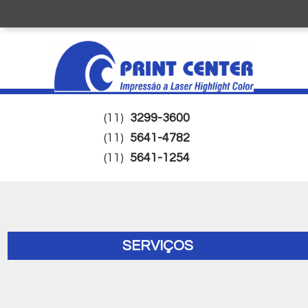
(11)
3299-3600
(11)
5641-4782
(11)
5641-1254
SERVIÇOS