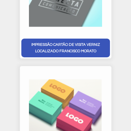
IMPRESSÃO CARTÃO DE VISITA VERNIZ
LOCALIZADO FRANCISCO MORATO