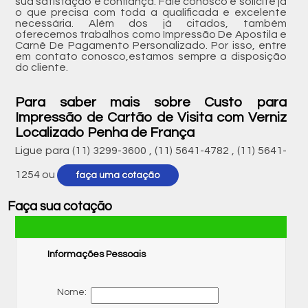
sua satisfação e confiança. Fale conosco e solicite já
o que precisa com toda a qualificada e excelente
necessária. Além dos já citados, também
oferecemos trabalhos como Impressão De Apostila e
Carnê De Pagamento Personalizado. Por isso, entre
em contato conosco,estamos sempre a disposição
do cliente.
Para saber mais sobre Custo para
Impressão de Cartão de Visita com Verniz
Localizado Penha de França
Ligue para
(11) 3299-3600
,
(11) 5641-4782
,
(11) 5641-
1254
ou
faça uma cotação
Faça sua cotação
Informações Pessoais
Nome: