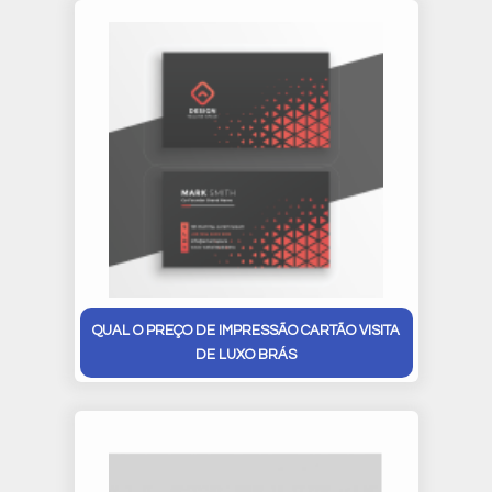
QUAL O PREÇO DE IMPRESSÃO CARTÃO VISITA
DE LUXO BRÁS