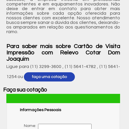
competentes e em equipamentos inovadores. Não
deixe de entrar em contato para obter mais
informações sobre cada opção oferecida para
nossos clientes com excelente. Nosso atendimento
busca sempre sanar a dúvida dos clientes, deixando-
os amparados em relação aos questionamentos do
ramo.
Para saber mais sobre Cartão de Visita
Impressão com Relevo Cotar Dom
Joaquim
Ligue para
(11) 3299-3600
,
(11) 5641-4782
,
(11) 5641-
1254
ou
faça uma cotação
Faça sua cotação
Informações Pessoais
Nome: