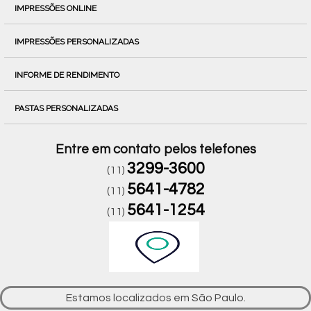
IMPRESSÕES ONLINE
IMPRESSÕES PERSONALIZADAS
INFORME DE RENDIMENTO
PASTAS PERSONALIZADAS
Entre em contato pelos telefones
3299-3600
(11)
5641-4782
(11)
5641-1254
(11)
Estamos localizados em São Paulo.