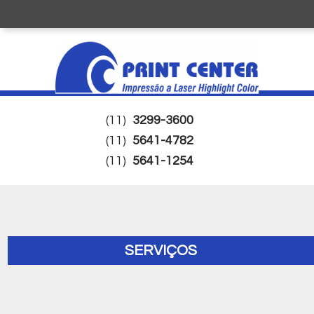
(11)
3299-3600
(11)
5641-4782
(11)
5641-1254
SERVIÇOS