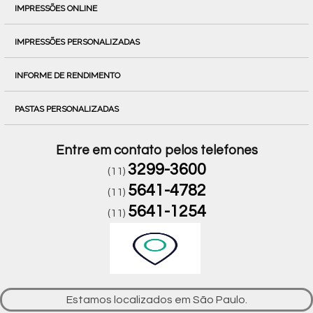
IMPRESSÕES ONLINE
IMPRESSÕES PERSONALIZADAS
INFORME DE RENDIMENTO
PASTAS PERSONALIZADAS
Entre em contato pelos telefones
3299-3600
(11)
5641-4782
(11)
5641-1254
(11)
Estamos localizados em São Paulo.