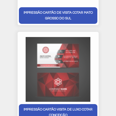
IMPRESSÃO CARTÃO DE VISITA COTAR MATO
GROSSO DO SUL
IMPRESSÃO CARTÃO VISITA DE LUXO COTAR
CONCEIÇÃO