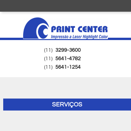
(11)
3299-3600
(11)
5641-4782
(11)
5641-1254
SERVIÇOS