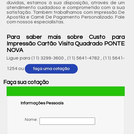
dúvidas, estamos à sua disposição, através de um
atendimento cuidadoso e comprometido com a sua
satisfação. Também trabalhamos com Impressão De
Apostila e Carnê De Pagamento Personalizado. Fale
com nossos especialistas.
Para saber mais sobre Custo para
Impressão Cartão Visita Quadrado PONTE
NOVA
Ligue para
(11) 3299-3600
,
(11) 5641-4782
,
(11) 5641-
1254
ou
faça uma cotação
Faça sua cotação
Informações Pessoais
Nome: