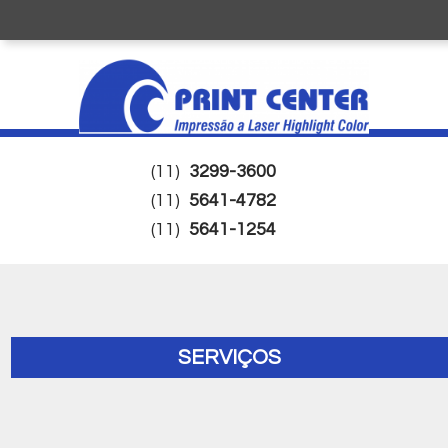
(11)
3299-3600
(11)
5641-4782
(11)
5641-1254
SERVIÇOS