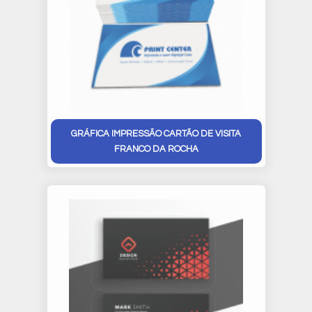
GRÁFICA IMPRESSÃO CARTÃO DE VISITA
FRANCO DA ROCHA