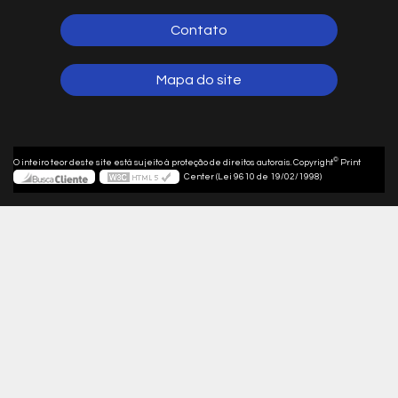
Contato
Mapa do site
©
O inteiro teor deste site está sujeito à proteção de direitos autorais. Copyright
Print
Center (Lei 9610 de 19/02/1998)