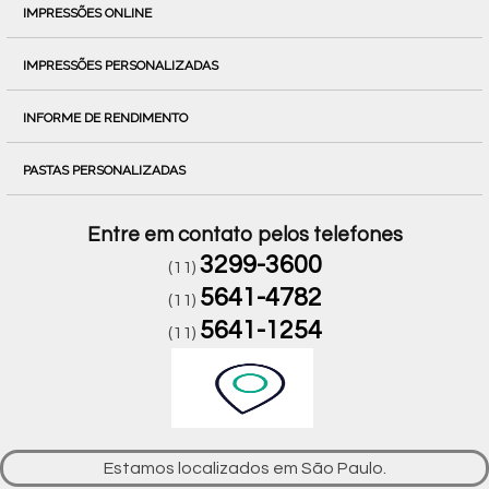
IMPRESSÕES ONLINE
IMPRESSÕES PERSONALIZADAS
INFORME DE RENDIMENTO
PASTAS PERSONALIZADAS
Entre em contato pelos telefones
3299-3600
(11)
5641-4782
(11)
5641-1254
(11)
Estamos localizados em São Paulo.