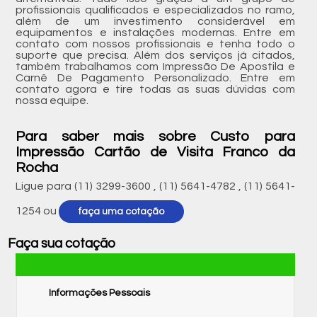
profissionais qualificados e especializados no ramo,
além de um investimento considerável em
equipamentos e instalações modernas. Entre em
contato com nossos profissionais e tenha todo o
suporte que precisa. Além dos serviços já citados,
também trabalhamos com Impressão De Apostila e
Carnê De Pagamento Personalizado. Entre em
contato agora e tire todas as suas dúvidas com
nossa equipe.
Para saber mais sobre Custo para
Impressão Cartão de Visita Franco da
Rocha
Ligue para
(11) 3299-3600
,
(11) 5641-4782
,
(11) 5641-
1254
ou
faça uma cotação
Faça sua cotação
Informações Pessoais