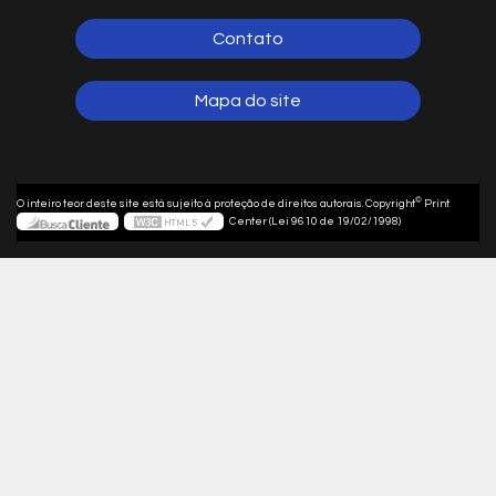
Contato
Mapa do site
©
O inteiro teor deste site está sujeito à proteção de direitos autorais. Copyright
Print
Center (Lei 9610 de 19/02/1998)