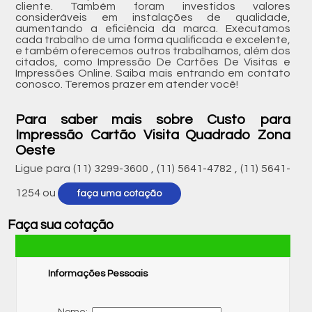
cliente. Também foram investidos valores
consideráveis em instalações de qualidade,
aumentando a eficiência da marca. Executamos
cada trabalho de uma forma qualificada e excelente,
e também oferecemos outros trabalhamos, além dos
citados, como Impressão De Cartões De Visitas e
Impressões Online. Saiba mais entrando em contato
conosco. Teremos prazer em atender você!
Para saber mais sobre Custo para
Impressão Cartão Visita Quadrado Zona
Oeste
Ligue para
(11) 3299-3600
,
(11) 5641-4782
,
(11) 5641-
1254
ou
faça uma cotação
Faça sua cotação
Informações Pessoais