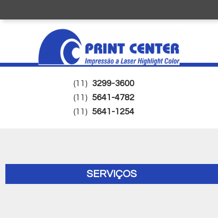
(11)
3299-3600
(11)
5641-4782
(11)
5641-1254
SERVIÇOS