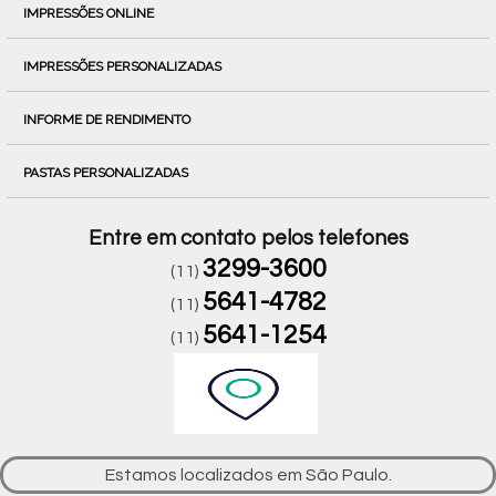
IMPRESSÕES ONLINE
IMPRESSÕES PERSONALIZADAS
INFORME DE RENDIMENTO
PASTAS PERSONALIZADAS
Entre em contato pelos telefones
3299-3600
(11)
5641-4782
(11)
5641-1254
(11)
Estamos localizados em São Paulo.