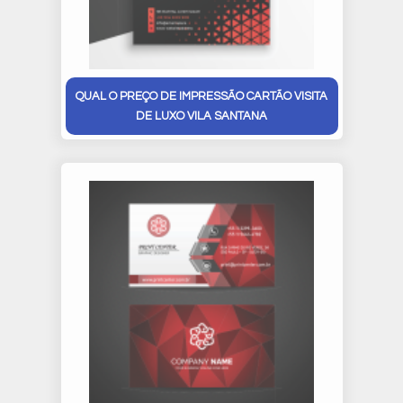
QUAL O PREÇO DE IMPRESSÃO CARTÃO VISITA
DE LUXO VILA SANTANA