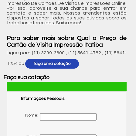
Impressão De Cartões De Visitas e Impressões Online.
Por isso, aproveite a sua chance para entrar em
contato e saber mais. Nossos atendentes estão
dispostos a sanar todas as suas dúvidas sobre os
trabalhos oferecidos. Saiba mais!
Para saber mais sobre Qual o Preço de
Cartão de Visita Impressão Itatiba
Ligue para
(11) 3299-3600
,
(11) 5641-4782
,
(11) 5641-
1254
ou
faça uma cotação
Faça sua cotação
Informações Pessoais
Nome: