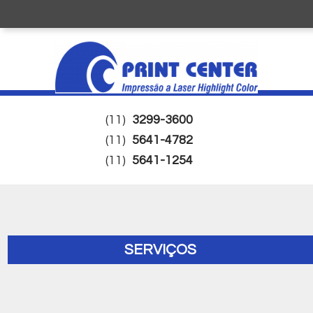
(11)
3299-3600
(11)
5641-4782
(11)
5641-1254
SERVIÇOS