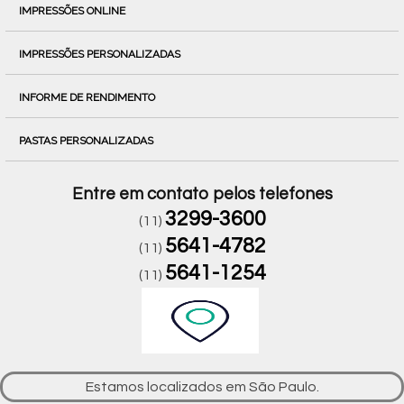
IMPRESSÕES ONLINE
IMPRESSÕES PERSONALIZADAS
INFORME DE RENDIMENTO
PASTAS PERSONALIZADAS
Entre em contato pelos telefones
3299-3600
(11)
5641-4782
(11)
5641-1254
(11)
Estamos localizados em São Paulo.