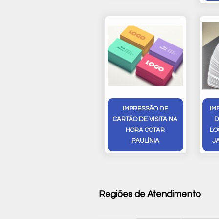
IMPRESSÃO DE
IM
CARTÃO DE VISITA NA
D
HORA COTAR
LO
PAULÍNIA
J
Regiões de Atendimento