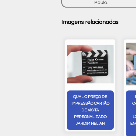
Paulo.
Imagens relacionadas
QUAL O PREÇO DE
IMPRESSÃO CARTÃO
C
DE VISITA
PERSONALIZADO
L
JARDIM HELIAN
EN