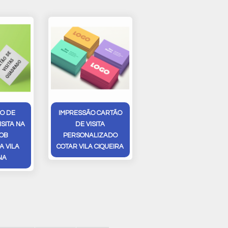
O DE
IMPRESSÃO CARTÃO
ISITA NA
DE VISITA
OB
PERSONALIZADO
 VILA
COTAR VILA CIQUEIRA
NA