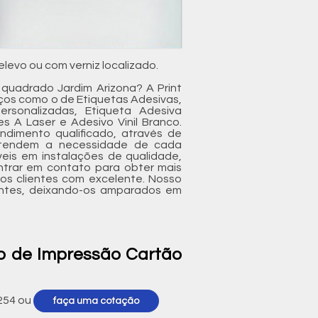
levo ou com verniz localizado.
 quadrado Jardim Arizona? A Print
viços como o de Etiquetas Adesivas,
Personalizadas, Etiqueta Adesiva
es A Laser e Adesivo Vinil Branco.
dimento qualificado, através de
entendem a necessidade de cada
veis em instalações de qualidade,
ntrar em contato para obter mais
os clientes com excelente. Nosso
entes, deixando-os amparados em
ço de Impressão Cartão
254
ou
faça uma cotação