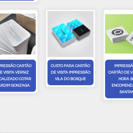
PRESSÃO CARTÃO
CUSTO PARA CARTÃO
IMPRESSÃ
E VISITA VERNIZ
DE VISITA IMPRESSÃO
CARTÃO DE V
CALIZADO COTAR
VILA DO BOSQUE
HORA S
ARDIM GONZAGA
ENCOMENDA
SANTA