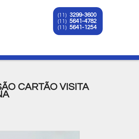
3299-3600
(11)
5641-4782
(11)
5641-1254
(11)
O
ÃO CARTÃO VISITA
NA