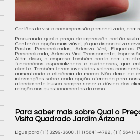
Cartões de visita com impressão personalizada, com re
Procurando qual o preço de impressão cartão visita
Center é a opção mais viável, já que disponibiliza ser
Pastas Personalizadas, Adesivo Vinil, Etiquetas 
Personalizada, Adesivo Vinil Transparente, Impressõ
Além disso, a empresa também conta com um aten
funcionários especializados e cuidadosos, que 
cliente. Também foram investidos valores considerá
aumentando a eficiência da marca. Não deixe de e
informações sobre cada opção oferecida para noss
atendimento busca sempre sanar a dúvida dos cli
relação aos questionamentos do ramo.
Para saber mais sobre Qual o Pre
Visita Quadrado Jardim Arizona
Ligue para
(11) 3299-3600
,
(11) 5641-4782
,
(11) 5641-1