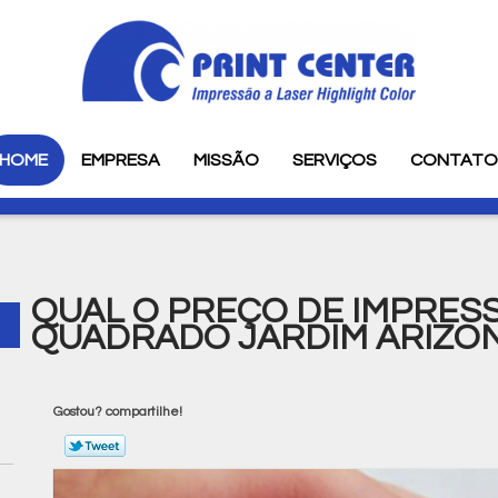
HOME
EMPRESA
MISSÃO
SERVIÇOS
CONTAT
QUAL O PREÇO DE IMPRESS
QUADRADO JARDIM ARIZO
Gostou? compartilhe!