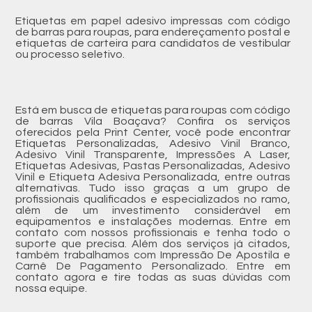
Etiquetas em papel adesivo impressas com código
de barras para roupas, para endereçamento postal e
etiquetas de carteira para candidatos de vestibular
ou processo seletivo.
Está em busca de etiquetas para roupas com código
de barras Vila Boaçava? Confira os serviços
oferecidos pela Print Center, você pode encontrar
Etiquetas Personalizadas, Adesivo Vinil Branco,
Adesivo Vinil Transparente, Impressões A Laser,
Etiquetas Adesivas, Pastas Personalizadas, Adesivo
Vinil e Etiqueta Adesiva Personalizada, entre outras
alternativas. Tudo isso graças a um grupo de
profissionais qualificados e especializados no ramo,
além de um investimento considerável em
equipamentos e instalações modernas. Entre em
contato com nossos profissionais e tenha todo o
suporte que precisa. Além dos serviços já citados,
também trabalhamos com Impressão De Apostila e
Carnê De Pagamento Personalizado. Entre em
contato agora e tire todas as suas dúvidas com
nossa equipe.