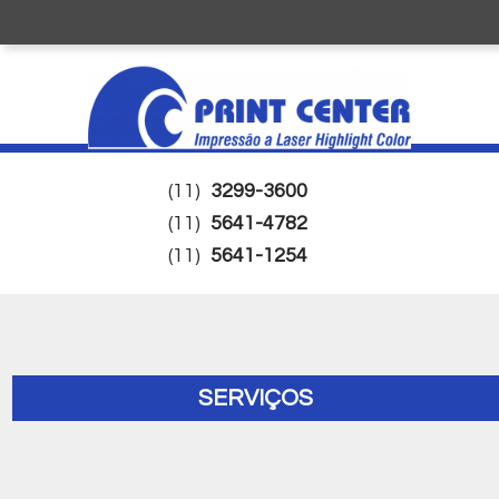
(11)
3299-3600
(11)
5641-4782
(11)
5641-1254
SERVIÇOS