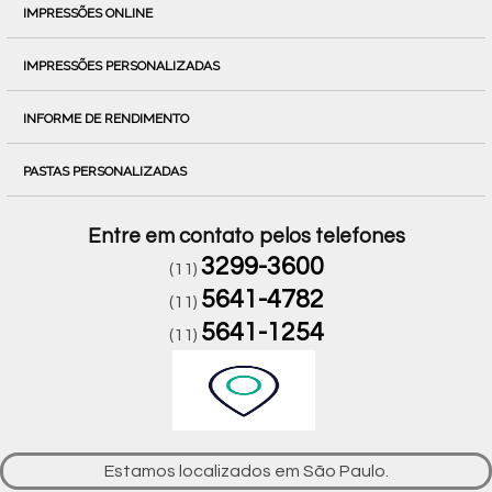
IMPRESSÕES ONLINE
IMPRESSÕES PERSONALIZADAS
INFORME DE RENDIMENTO
PASTAS PERSONALIZADAS
Entre em contato pelos telefones
3299-3600
(11)
5641-4782
(11)
5641-1254
(11)
Estamos localizados em São Paulo.