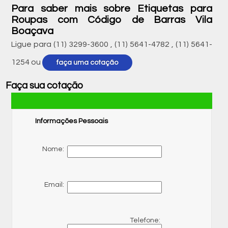
Para saber mais sobre Etiquetas para
Roupas com Código de Barras Vila
Boaçava
Ligue para
(11) 3299-3600
,
(11) 5641-4782
,
(11) 5641-
1254
ou
faça uma cotação
Faça sua cotação
Informações Pessoais
Nome:
Email:
Telefone: