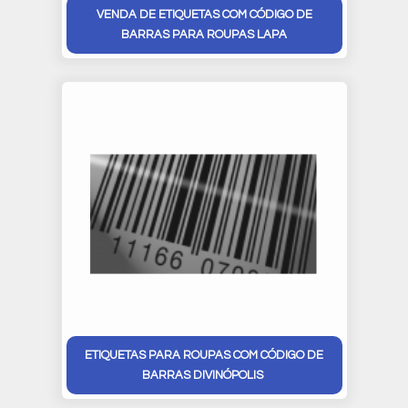
VENDA DE ETIQUETAS COM CÓDIGO DE
BARRAS PARA ROUPAS LAPA
ETIQUETAS PARA ROUPAS COM CÓDIGO DE
BARRAS DIVINÓPOLIS