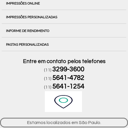
IMPRESSÕES ONLINE
IMPRESSÕES PERSONALIZADAS
INFORME DE RENDIMENTO
PASTAS PERSONALIZADAS
Entre em contato pelos telefones
3299-3600
(11)
5641-4782
(11)
5641-1254
(11)
Estamos localizados em São Paulo.