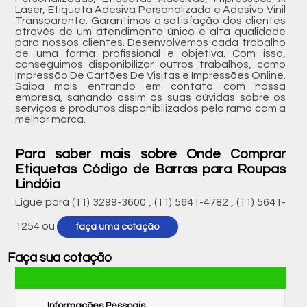
Laser, Etiqueta Adesiva Personalizada e Adesivo Vinil
Transparente. Garantimos a satisfação dos clientes
através de um atendimento único e alta qualidade
para nossos clientes. Desenvolvemos cada trabalho
de uma forma profissional e objetiva. Com isso,
conseguimos disponibilizar outros trabalhos, como
Impressão De Cartões De Visitas e Impressões Online.
Saiba mais entrando em contato com nossa
empresa, sanando assim as suas dúvidas sobre os
serviços e produtos disponibilizados pelo ramo com a
melhor marca.
Para saber mais sobre Onde Comprar
Etiquetas Código de Barras para Roupas
Lindóia
Ligue para
(11) 3299-3600
,
(11) 5641-4782
,
(11) 5641-
1254
ou
faça uma cotação
Faça sua cotação
Informações Pessoais