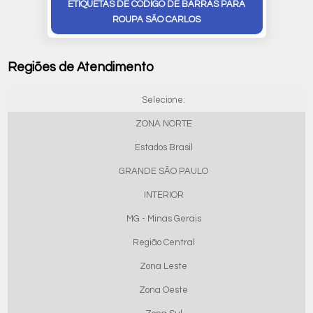
ETIQUETAS DE CÓDIGO DE BARRAS PARA
ROUPA SÃO CARLOS
Regiões de Atendimento
Selecione:
ZONA NORTE
Estados Brasil
GRANDE SÃO PAULO
INTERIOR
MG - Minas Gerais
Região Central
Zona Leste
Zona Oeste