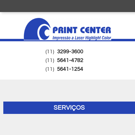
(11)
3299-3600
(11)
5641-4782
(11)
5641-1254
SERVIÇOS