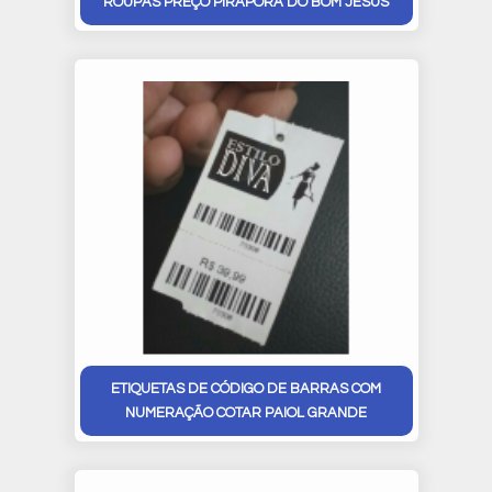
ROUPAS PREÇO PIRAPORA DO BOM JESUS
ETIQUETAS DE CÓDIGO DE BARRAS COM
NUMERAÇÃO COTAR PAIOL GRANDE