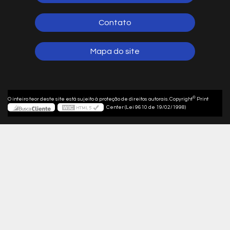
Contato
Mapa do site
©
O inteiro teor deste site está sujeito à proteção de direitos autorais. Copyright
Print
Center (Lei 9610 de 19/02/1998)