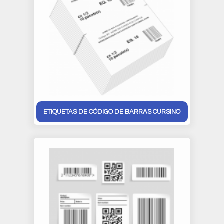
ETIQUETAS DE CÓDIGO DE BARRAS CURSINO