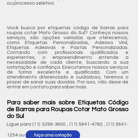
ou processo seletivo.
Você busca por etiquetas código de barras para
roupas cotar Mato Grosso do Sul? Conheça nossos
serviços, são opções variadas que oferecemos,
como Etiquetas Personalizadas, Adesivo Vinil,
Etiquetas Adesivas e Pastas Personalizadas.
Contando com profissionais qualificados e
experientes, o empreendimento entende a
necessidade de cada cliente, buscando a sua
satisfação e confiança. Executamos nossos serviços
de forma excelente e qualificada. Com um
atendimento diferenciado e cuidadoso, teremos o
prazer de sanar suas dúvidas. Por isso, não deixe de
entrar em contato para saber mais.
Para saber mais sobre Etiquetas Código
de Barras para Roupas Cotar Mato Grosso
do Sul
Ligue para
(11) 3299-3600
,
(11) 5641-4782
,
(11) 5641-
1254
ou
faça uma cotação