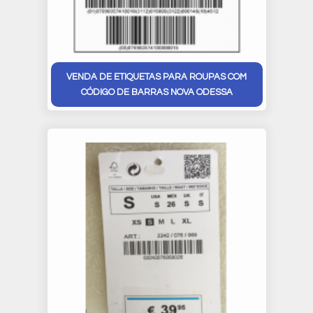
VENDA DE ETIQUETAS PARA ROUPAS COM
CÓDIGO DE BARRAS NOVA ODESSA