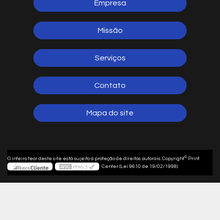
Empresa
Missão
Serviços
Contato
Mapa do site
©
O inteiro teor deste site está sujeito à proteção de direitos autorais. Copyright
Print
Center (Lei 9610 de 19/02/1998)