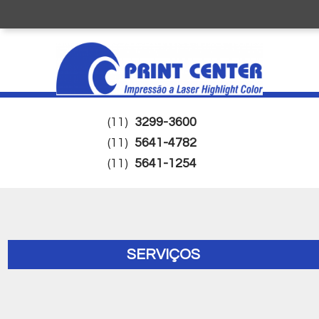
(11)
3299-3600
(11)
5641-4782
(11)
5641-1254
SERVIÇOS