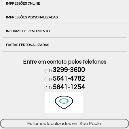
IMPRESSÕES ONLINE
IMPRESSÕES PERSONALIZADAS
INFORME DE RENDIMENTO
PASTAS PERSONALIZADAS
Entre em contato pelos telefones
3299-3600
(11)
5641-4782
(11)
5641-1254
(11)
Estamos localizados em São Paulo.