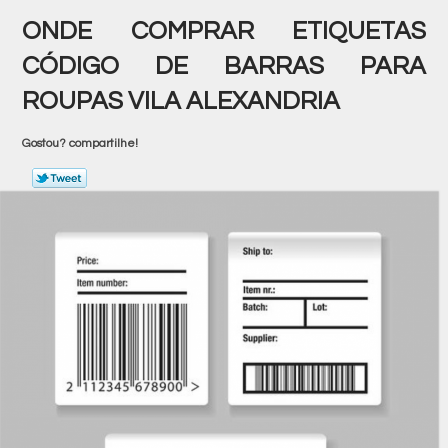
ONDE COMPRAR ETIQUETAS
CÓDIGO DE BARRAS PARA
ROUPAS VILA ALEXANDRIA
Gostou? compartilhe!