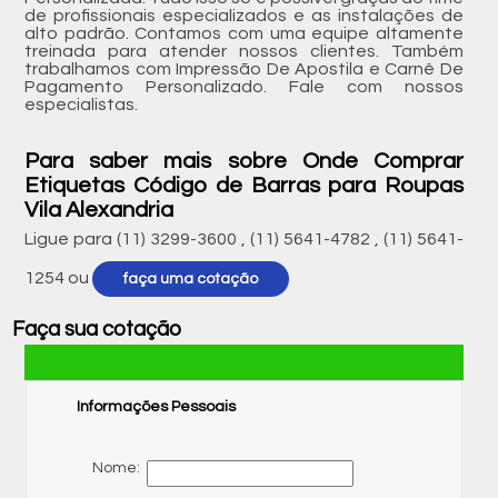
de profissionais especializados e as instalações de
alto padrão. Contamos com uma equipe altamente
treinada para atender nossos clientes. Também
trabalhamos com Impressão De Apostila e Carnê De
Pagamento Personalizado. Fale com nossos
especialistas.
Para saber mais sobre Onde Comprar
Etiquetas Código de Barras para Roupas
Vila Alexandria
Ligue para
(11) 3299-3600
,
(11) 5641-4782
,
(11) 5641-
1254
ou
faça uma cotação
Faça sua cotação
Informações Pessoais
Nome: