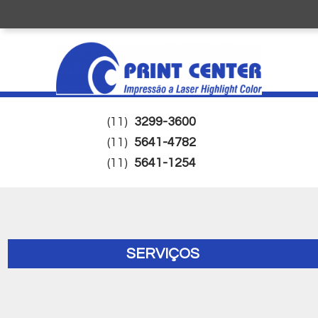
(11)
3299-3600
(11)
5641-4782
(11)
5641-1254
SERVIÇOS