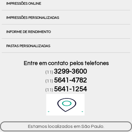
IMPRESSÕES ONLINE
IMPRESSÕES PERSONALIZADAS
INFORME DE RENDIMENTO
PASTAS PERSONALIZADAS
Entre em contato pelos telefones
3299-3600
(11)
5641-4782
(11)
5641-1254
(11)
Estamos localizados em São Paulo.