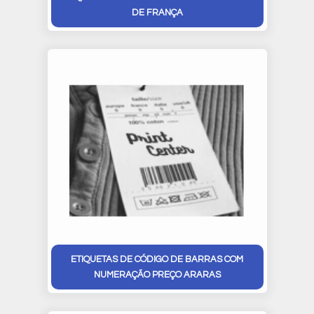
DE FRANÇA
ETIQUETAS DE CÓDIGO DE BARRAS COM
NUMERAÇÃO PREÇO ARARAS