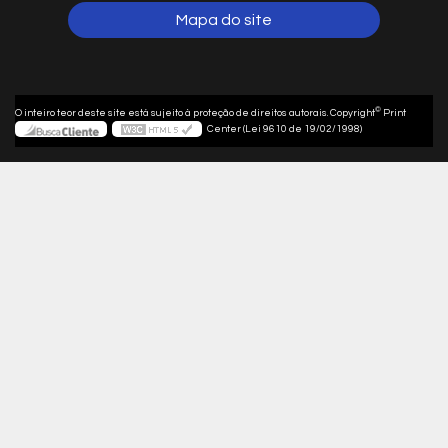
Mapa do site
©
O inteiro teor deste site está sujeito à proteção de direitos autorais. Copyright
Print
Center (Lei 9610 de 19/02/1998)