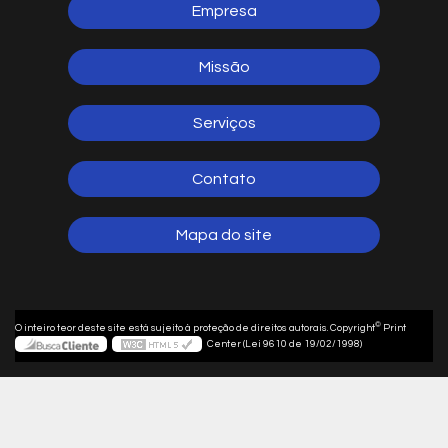
Empresa
Missão
Serviços
Contato
Mapa do site
©
O inteiro teor deste site está sujeito à proteção de direitos autorais. Copyright
Print
Center (Lei 9610 de 19/02/1998)