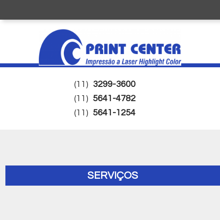
(11)
3299-3600
(11)
5641-4782
(11)
5641-1254
SERVIÇOS