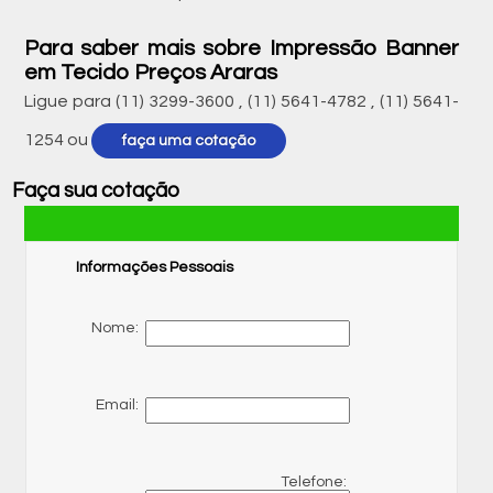
Para saber mais sobre Impressão Banner
em Tecido Preços Araras
Ligue para
(11) 3299-3600
,
(11) 5641-4782
,
(11) 5641-
1254
ou
faça uma cotação
Faça sua cotação
Informações Pessoais
Nome:
Email:
Telefone: