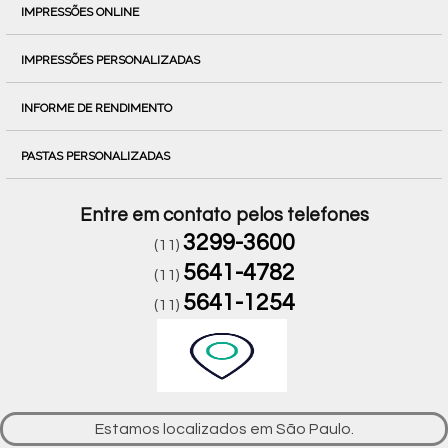
IMPRESSÕES ONLINE
IMPRESSÕES PERSONALIZADAS
INFORME DE RENDIMENTO
PASTAS PERSONALIZADAS
Entre em contato pelos telefones
3299-3600
(11)
5641-4782
(11)
5641-1254
(11)
Estamos localizados em São Paulo.