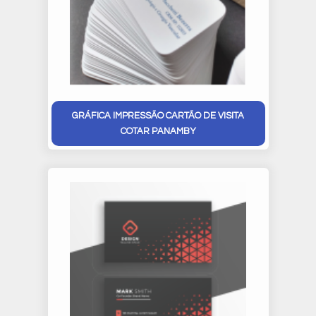
GRÁFICA IMPRESSÃO CARTÃO DE VISITA
COTAR PANAMBY