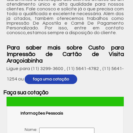
atendimento único e alta qualidade para nossos
clientes. Fale conosco e solicite já o que precisa com
toda a qualificada e excelente necessária. Além dos
já citados, também oferecemos trabalhos como
Impressão De Apostila e Carnê De Pagamento
Personalizado. Por isso, entre em contato
conosco,estamos sempre a disposição do cliente.
Para saber mais sobre Custo para
Impressão de Cartão de Visita
Araçoiabinha
Ligue para
(11) 3299-3600
,
(11) 5641-4782
,
(11) 5641-
1254
ou
faça uma cotação
Faça sua cotação
Informações Pessoais
Nome: