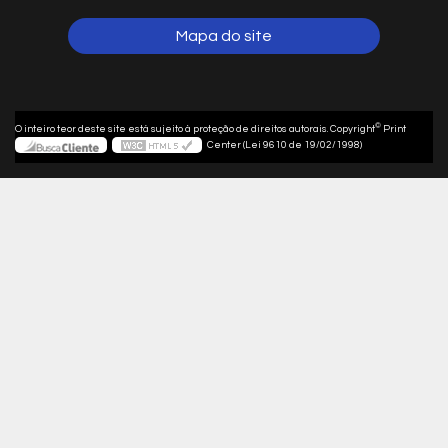
Mapa do site
©
O inteiro teor deste site está sujeito à proteção de direitos autorais. Copyright
Print
Center (Lei 9610 de 19/02/1998)