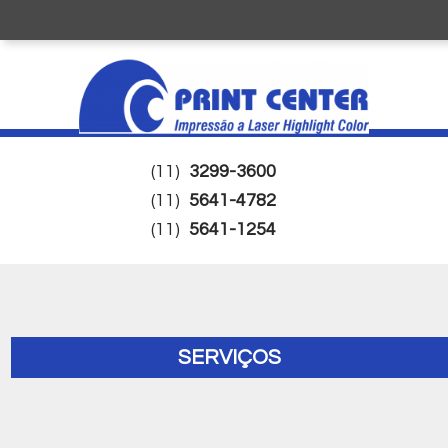
(11)
3299-3600
(11)
5641-4782
(11)
5641-1254
SERVIÇOS