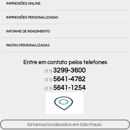
IMPRESSÕES ONLINE
IMPRESSÕES PERSONALIZADAS
INFORME DE RENDIMENTO
PASTAS PERSONALIZADAS
Entre em contato pelos telefones
3299-3600
(11)
5641-4782
(11)
5641-1254
(11)
Estamos localizados em São Paulo.